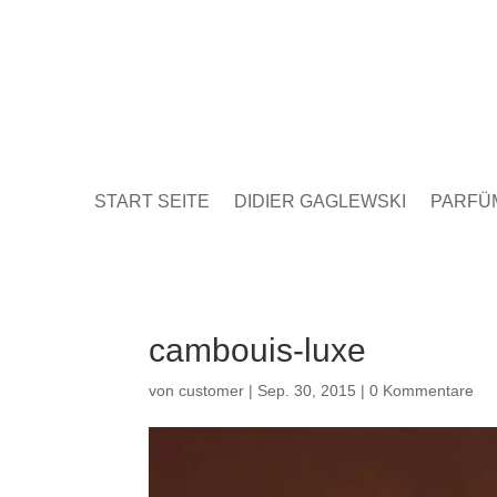
START SEITE
DIDIER GAGLEWSKI
PARFÜ
cambouis-luxe
von
customer
|
Sep. 30, 2015
|
0 Kommentare