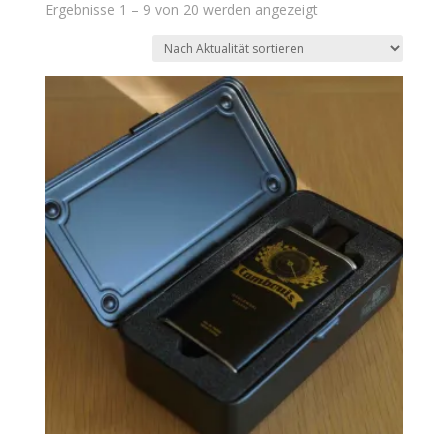
Nach
Ergebnisse 1 – 9 von 20 werden angezeigt
Aktualität
sortiert