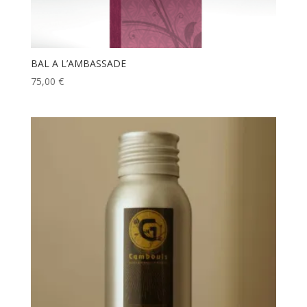
BAL A L’AMBASSADE
75,00
€