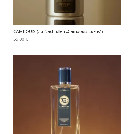
CAMBOUIS (Zu Nachfüllen „Cambouis Luxus“)
55,00
€