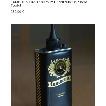
CAMBOUIS Luxus 100 ml mit Zerstäuber in einem
Toolkit
230,00
€