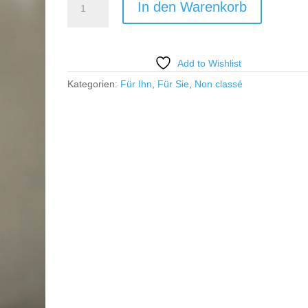
In den Warenkorb
Menge
Add to Wishlist
Kategorien:
Für Ihn
,
Für Sie
,
Non classé