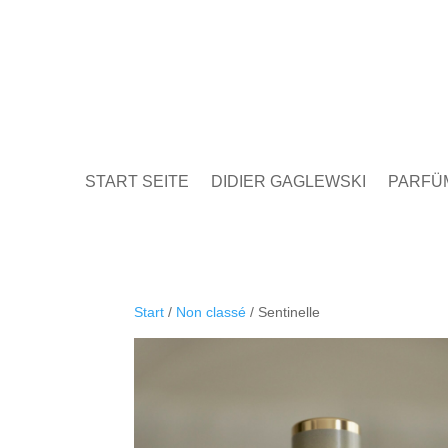
START SEITE
DIDIER GAGLEWSKI
PARFÜ
Start
/
Non classé
/ Sentinelle