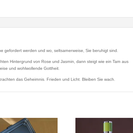
inne gefordert werden und wo, seltsamerweise, Sie beruhigt sind.
chten Hintergrund von Rose und Jasmin, dann steigt wie ein Tam aus
eise und wohlwollende Gottheit.
trachten das Geheimnis. Frieden und Licht. Bleiben Sie wach.