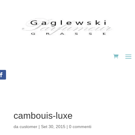
cambouis-luxe
da
customer
|
Set 30, 2015
|
0 commenti