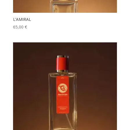
L’AMIRAL
65,00
€