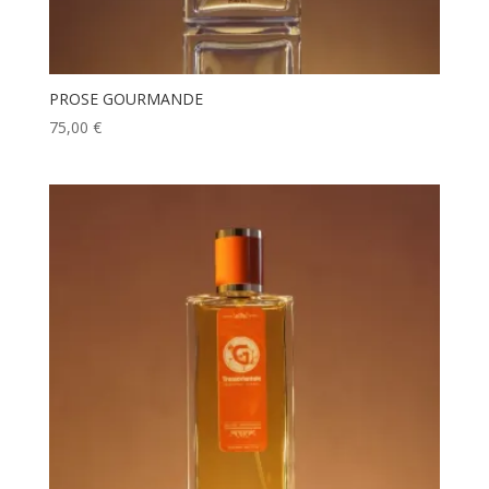
PROSE GOURMANDE
75,00
€