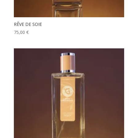
RÊVE DE SOIE
75,00
€