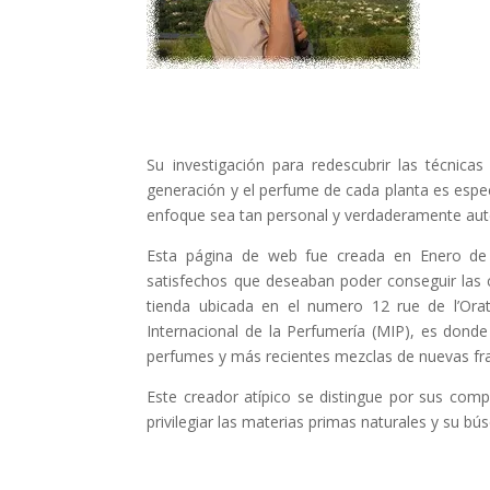
Su investigación para redescubrir las técnica
generación y el perfume de cada planta es espec
enfoque sea tan personal y verdaderamente aut
Esta página de web fue creada en Enero de 
satisfechos que deseaban poder conseguir las 
tienda ubicada en el numero 12 rue de l’Ora
Internacional de la Perfumería (MIP), es don
perfumes y más recientes mezclas de nuevas fr
Este creador atípico se distingue por sus comp
privilegiar las materias primas naturales y su b