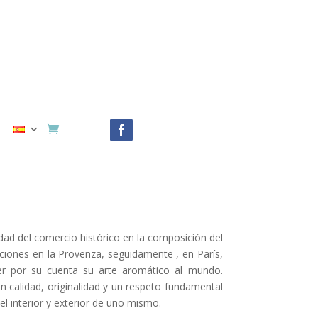
udad del comercio histórico en la composición del
iones en la Provenza, seguidamente , en París,
cer por su cuenta su arte aromático al mundo.
n calidad, originalidad y un respeto fundamental
l interior y exterior de uno mismo.