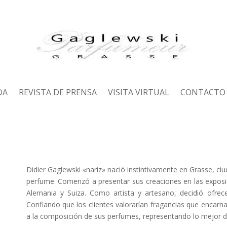
DA
REVISTA DE PRENSA
VISITA VIRTUAL
CONTACTO
Didier Gaglewski «nariz» nació instintivamente en Grasse, ci
perfume. Comenzó a presentar sus creaciones en las exposic
Alemania y Suiza. Como artista y artesano, decidió ofre
Confiando que los clientes valorarían fragancias que encarna
a la composición de sus perfumes, representando lo mejor de