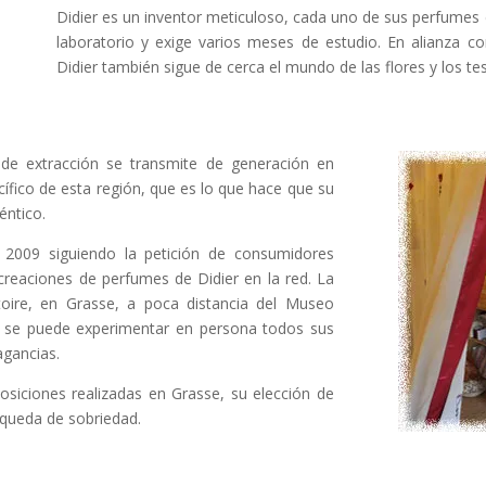
Didier es un inventor meticuloso, cada uno de sus perfumes 
laboratorio y exige varios meses de estudio. En alianza con
Didier también sigue de cerca el mundo de las flores y los tes
s de extracción se transmite de generación en
ífico de esta región, que es lo que hace que su
éntico.
2009 siguiendo la petición de consumidores
creaciones de perfumes de Didier en la red. La
toire, en Grasse, a poca distancia del Museo
de se puede experimentar en persona todos sus
agancias.
osiciones realizadas en Grasse, su elección de
úsqueda de sobriedad.