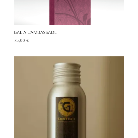
BAL A L’AMBASSADE
75,00
€