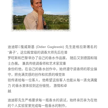
迪迪耶戛威斯基 (Didier Gaglewski) 先生是格拉斯著名的
“鼻子”，这位殿堂级的调香大师先后在普
罗旺斯和巴黎举办了自己的香水作品展， 随后又到德国和瑞
士办展。 兼具传统调香师和艺术家双重
身份的他，在自己的香水创作中，始终遵守调香师的职业操
守，把充满灵感的创作和优质的嗅觉体
验传递给每一位客人，他希望这些客人也能从每一滴充满魔
力 的香水里体验到这份愉悦， 激情和卓
越.
迪迪耶先生严格要求每一瓶香水的调试，始终亲历亲为在他
的个人实验室里完成每一瓶香水的制作，