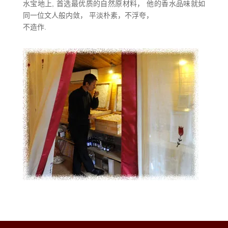
水宝地上, 首选最优质的自然原材料， 他的香水品味就如
同一位文人般内敛， 平淡朴素，不浮夸，
不造作.