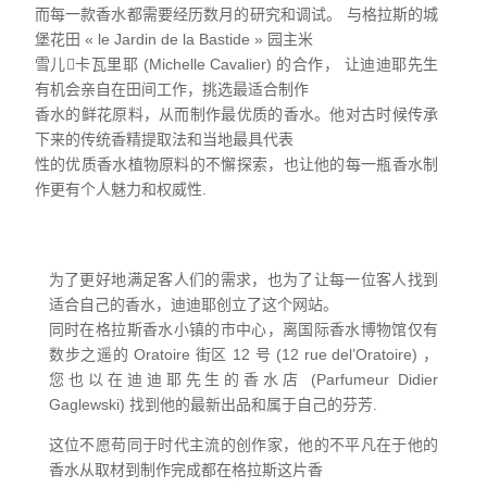
而每一款香水都需要经历数月的研究和调试。 与格拉斯的城
堡花田 « le Jardin de la Bastide » 园主米
雪儿卡瓦里耶 (Michelle Cavalier) 的合作， 让迪迪耶先生
有机会亲自在田间工作，挑选最适合制作
香水的鲜花原料，从而制作最优质的香水。他对古时候传承
下来的传统香精提取法和当地最具代表
性的优质香水植物原料的不懈探索，也让他的每一瓶香水制
作更有个人魅力和权威性.
为了更好地满足客人们的需求，也为了让每一位客人找到
适合自己的香水，迪迪耶创立了这个网站。
同时在格拉斯香水小镇的市中心，离国际香水博物馆仅有
数步之遥的 Oratoire 街区 12 号 (12 rue del’Oratoire) ，
您也以在迪迪耶先生的香水店 (Parfumeur Didier
Gaglewski) 找到他的最新出品和属于自己的芬芳.
这位不愿苟同于时代主流的创作家，他的不平凡在于他的
香水从取材到制作完成都在格拉斯这片香