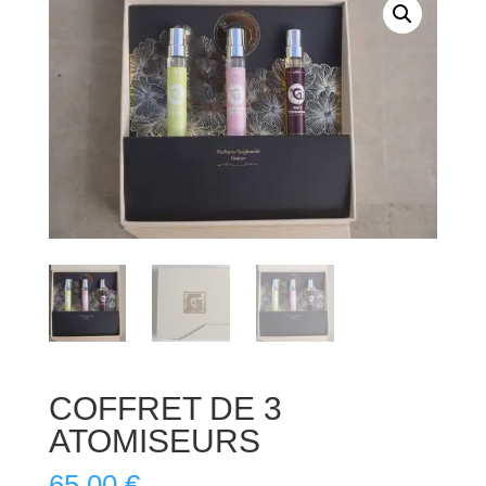
COFFRET DE 3
ATOMISEURS
65,00
€