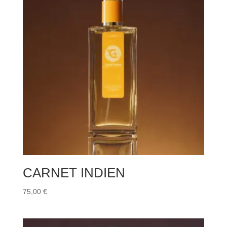
CARNET INDIEN
75,00
€