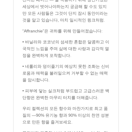
세상에서 벗어나야하는지 궁금해 할 수도 있지
만 모든 사람들은 그것이 단지 잠시 동안이라는
것을 알고 있습니다, 마치 일시적인 윙크처럼.
“Affranchie”은 귀하를 위해 만들어졌습니다:
• 바닐라와 코코넛의 섬세한 혼합은 달콤하고 이
국적인 느낌을 주며 삶에 대한 사랑과 감각적 열
정을 완벽하게 포착합니다.
• 네롤리와 덩이줄기의 예상치 못한 조화는 신비
로움과 매력을 불러일으켜 거부할 수 없는 매력
을 암시합니다.
• 피부에 닿는 실크처럼 부드럽고 고급스러운 백
단향은 완벽한 마무리 터치를 더해줍니다.
우리 컬렉션의 모든 향수와 마찬가지로 최고 품
질의 —90% 유기농 향과 90% 이상의 천연 성분
으로 만든 향을 즐겨보세요.