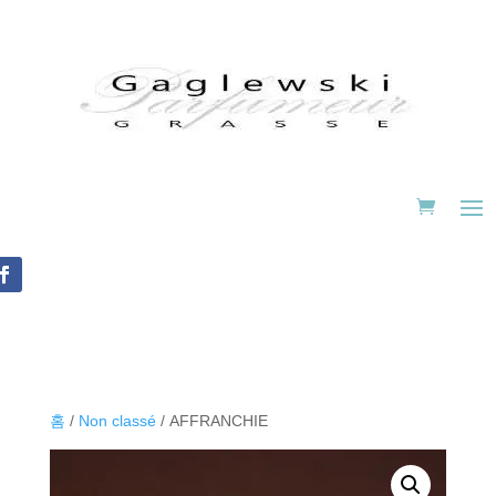
홈
/
Non classé
/ AFFRANCHIE