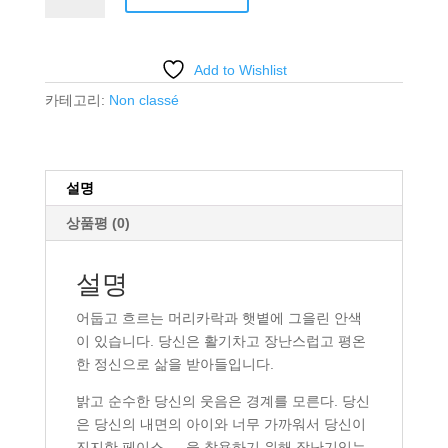
량
Add to Wishlist
카테고리:
Non classé
설명
상품평 (0)
설명
어둡고 흐르는 머리카락과 햇볕에 그을린 안색
이 있습니다. 당신은 활기차고 장난스럽고 평온
한 정신으로 삶을 받아들입니다.
밝고 순수한 당신의 웃음은 경계를 모른다. 당신
은 당신의 내면의 아이와 너무 가까워서 당신이
진지한 페이스 — 을 착용하기 위해 장난기있는