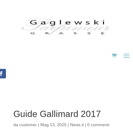
Guide Gallimard 2017
da
customer
|
Mag 13, 2025
|
News it
|
0 commenti