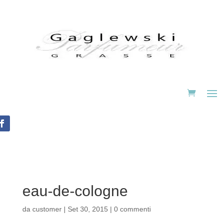
eau-de-cologne
da
customer
|
Set 30, 2015
|
0 commenti