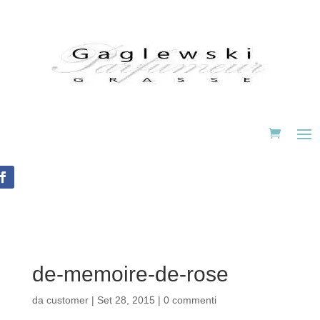
de-memoire-de-rose
da
customer
|
Set 28, 2015
|
0 commenti