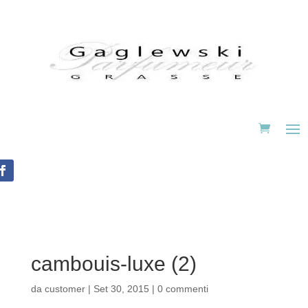
cambouis-luxe (2)
da
customer
|
Set 30, 2015
|
0 commenti